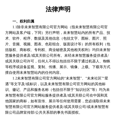
法律声明
一、权利归属
1.1除非未来智慧有限公司官方网站（指未来智慧有限公司官
方网站及客户端，下同）另行声明，未来智慧站内的所有产品、技
术、软件、程序、数据及其他信息（包括文字、图标、图片、照
片、音频、视频、图表、色彩组合、版面设计等）的所有权利（包
括版权、商标权、专利权、商业秘密及其他相关权利）均归未来智
慧服务提供者及/或其关联公司所有。未经未来智慧服务提供者及/
或其关联公司许可，任何人不得以包括但不限于通过机器人、蜘蛛
等程序或设备监视、复制、传播、展示、镜像、上载、下载等方式
擅自使用未来智慧站内的任何内容。
1.2未来智慧有限公司官方网站的“未来智慧”、“未来社区”“星
遇”等文字及/或标识，以及未来智慧有限公司官方网站的其他标
识、徽记、产品和服务名称（包括但不限于“知识社区”等）均为未
来智慧有限公司官方网站服务提供者及/或其关联公司在中国和其
他国家的商标，如有宣传、展示等任何使用需要，您必须取得未来
智慧有限公司官方网站服务提供者及/或其关联公司/或未来智慧有
限公司品牌宣传部/公共关系部的事先书面授权。