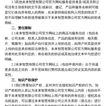
1.3其他未来智慧有限公司官方网站服务提供者及/或其关联公
司没有主张权利的文字及/或标识、徽记、产品和服务名称则可能
是它们各自所有权人的商标，在未获得相应权利人同意的情况下，
您不应理解为有权使用被展示于未来智慧有限公司官方网站的前述
商标。
二、责任限制
2.1未来智慧有限公司官方网站上的商品与服务信息（包括名
称、公司名称、联系人及联络信息、产品的描述和说明、相关图
片、视频等）如由用户自行提供并上传的信息，由用户对其提供并
上传的信息承担相应法律责任。未来智慧有限公司官方网站服务提
供者对此另有约定的，将在相关的协议或其他法律文本中与您进行
明确。
2.2未来智慧有限公司官方网站上（包括申请内容）出于传递
更多信息之目的，并不意味我们赞同其观点或已经证实其内容的真
实性。
三、知识产权保护
3.1我们尊重知识产权，反对并打击侵犯知识产权的行为。知
识产权权利人若认为未来智慧有限公司官方网站上内容（包括但不
限于未来智慧有限公司官方网站上用户发布的所有信息）侵犯其合
法权益的，可以通过未来智慧有限公司公共关系部（请点击）进行